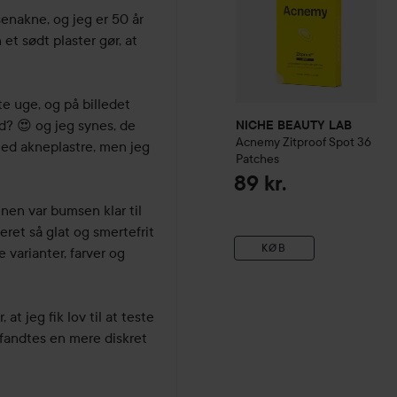
senakne, og jeg er 50 år 
 et sødt plaster gør, at 
e uge, og på billedet 
d? 😍 og jeg synes, de 
NICHE BEAUTY LAB
Acnemy
Zitproof Spot 36
med akneplastre, men jeg 
Patches
89 kr.
en var bumsen klar til 
eret så glat og smertefrit 
KØB
varianter, farver og 
at jeg fik lov til at teste 
 fandtes en mere diskret 