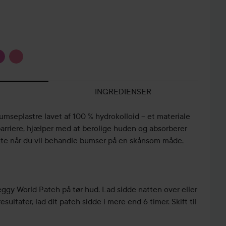
INGREDIENSER
mseplastre lavet af 100 % hydrokolloid – et materiale
arriere, hjælper med at berolige huden og absorberer
te når du vil behandle bumser på en skånsom måde.
eggy World Patch på tør hud. Lad sidde natten over eller
esultater, lad dit patch sidde i mere end 6 timer. Skift til