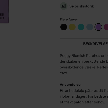
Se prishistorik
Flere farver
BESKRIVELSE
Peggy Blemish Patches er bu
der skaber en beskyttende b
overskydende væske. Perfek
YAY!
Anvendelse:
Efter hudpleje påføres dit P
i løbet af dagen. For bedste r
et friskt patch efter behov.