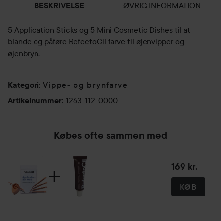
ØVRIG INFORMATION
BESKRIVELSE
5 Application Sticks og 5 Mini Cosmetic Dishes til at
blande og påføre RefectoCil farve til øjenvipper og
øjenbryn.
Vippe- og brynfarve
Kategori
:
1263-112-0000
Artikelnummer
:
Købes ofte sammen med
169 kr.
KØB