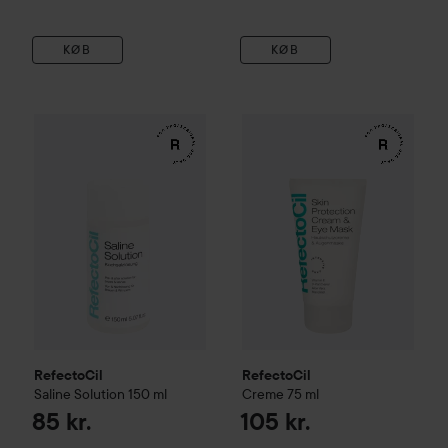
KØB
KØB
RefectoCil
Saline Solution
150 ml
RefectoCil
Creme
75 ml
85 kr.
105 kr.
RefectoCil
RefectoCil
Saline Solution
150 ml
Creme
75 ml
85 kr.
105 kr.