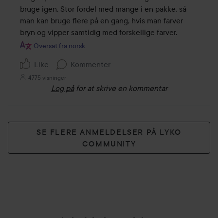
bruge igen. Stor fordel med mange i en pakke, så 
man kan bruge flere på en gang, hvis man farver 
bryn og vipper samtidig med forskellige farver.
Oversat fra norsk
Like
Kommenter
4775 visninger
Log på
for at skrive en kommentar
SE FLERE ANMELDELSER PÅ LYKO
COMMUNITY