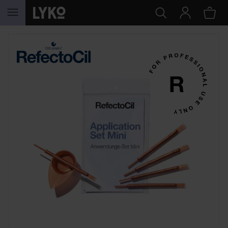
GÅ TIL INDHOLD