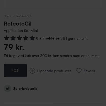
Start
RefectoCil
RefectoCil
Application Set Mini
8 anmeldelser
,
5 i gennemsnit
Gå til Anmeldelser & kommentarer
79 kr.
Fri fragt ved køb over 300 kr., kan sendes med det samme.
Lignende produkter
Favorit
KØB
Se prishistorik