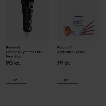
RefectoCil
RefectoCil
Eyelash & Eyebrow Tint
1
Application Set Mini
Pure Black
90 kr.
79 kr.
KØB
KØB