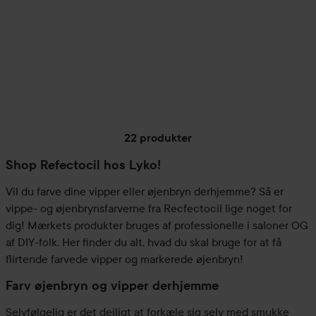
22 produkter
Shop Refectocil hos Lyko!
Vil du farve dine vipper eller øjenbryn derhjemme? Så er
vippe- og øjenbrynsfarverne fra Recfectocil lige noget for
dig! Mærkets produkter bruges af professionelle i saloner OG
af DIY-folk. Her finder du alt, hvad du skal bruge for at få
flirtende farvede vipper og markerede øjenbryn!
Farv øjenbryn og vipper derhjemme
Selvfølgelig er det dejligt at forkæle sig selv med smukke