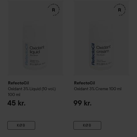
RefectoCil
Oxidant 3% Liquid (10 vol.)
RefectoCil
100 ml
Oxidant 3% Creme
45 kr.
RefectoCil
RefectoCil
Oxidant 3% Liquid (10 vol.)
Oxidant 3% Creme
100 ml
100 ml
45 kr.
99 kr.
KØB
KØB