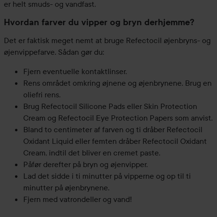
er helt smuds- og vandfast.
Hvordan farver du vipper og bryn derhjemme?
Det er faktisk meget nemt at bruge Refectocil øjenbryns- og
øjenvippefarve. Sådan gør du:
Fjern eventuelle kontaktlinser.
Rens området omkring øjnene og øjenbrynene. Brug en
oliefri rens.
Brug Refectocil Silicone Pads eller Skin Protection
Cream og Refectocil Eye Protection Papers som anvist.
Bland to centimeter af farven og ti dråber Refectocil
Oxidant Liquid eller femten dråber Refectocil Oxidant
Cream, indtil det bliver en cremet paste.
Påfør derefter på bryn og øjenvipper.
Lad det sidde i ti minutter på vipperne og op til ti
minutter på øjenbrynene.
Fjern med vatrondeller og vand!