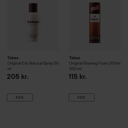
Tabac
Tabac
Original Edc Natural Spray
50
Original Shaving Foam 200ml
ml
200 ml
205 kr.
115 kr.
KØB
KØB