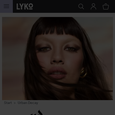
GÅ TIL INDHOLD
Start
Urban Decay