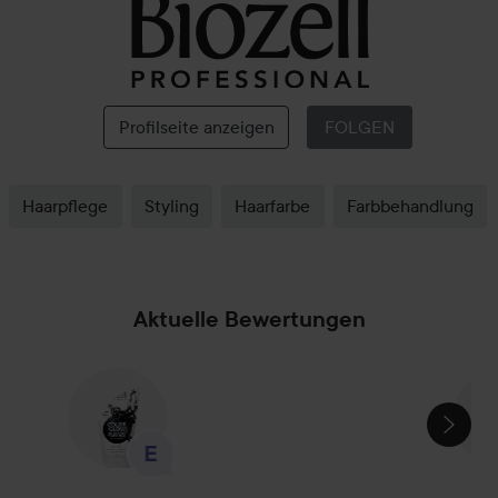
Biozell
Profilseite anzeigen
FOLGEN
Haarpflege
Styling
Haarfarbe
Farbbehandlung
Aktuelle Bewertungen
SEKTION ÜBERSPRINGEN