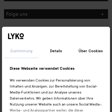
Folge uns
Kundenservice
Informationen
Zustimmung
Details
Über Cookies
Ebenfalls interessant
Diese Webseite verwendet Cookies
Wir verwenden Cookies zur Personalisierung von
Unsere App herunterladen
Inhalten und Anzeigen, zur Bereitstellung von Social-
Media-Funktionen und zur Analyse unseres
Datenverkehrs. Wir geben Informationen über Ihre
Nutzung unserer Website auch an unsere Social Media-,
Werbe- und Analysepartner weiter, die diese