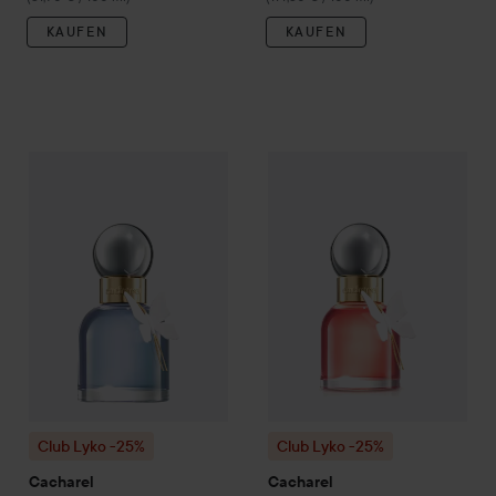
KAUFEN
KAUFEN
Club Lyko -25%
Cacharel
Ella Ella Flora Azura Eau de Parfum
Club Lyko -25%
Cacharel
Ella 
Club Lyko -25%
Club Lyko -25%
Cacharel
Cacharel