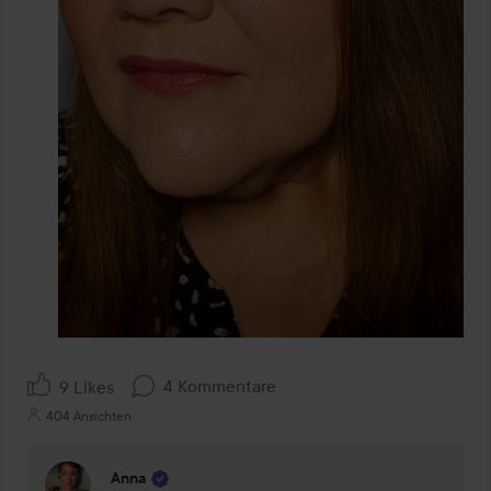
4 Kommentare
9 Likes
404 Ansichten
Anna