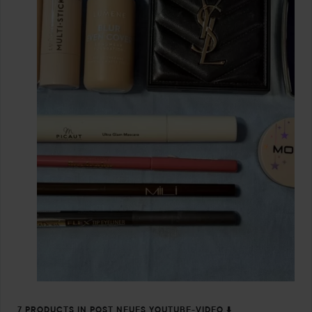
7 PRODUCTS IN POST NEUES YOUTUBE-VIDEO ⬇️