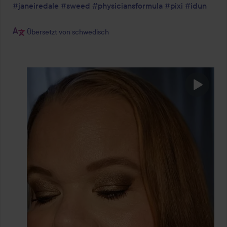
#janeiredale
#sweed
#physiciansformula
#pixi
#idun
Übersetzt von schwedisch