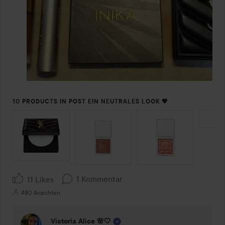
10 PRODUCTS IN POST EIN NEUTRALES LOOK 🤎
SEKTION ÜBERSPRINGEN
1 Kommentar
11 Likes
480 Ansichten
Victoria Alice 🌸🤍