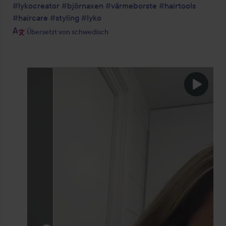
#lykocreator
#björnaxen
#värmeborste
#hairtools
#haircare
#styling
#lyko
Übersetzt von schwedisch