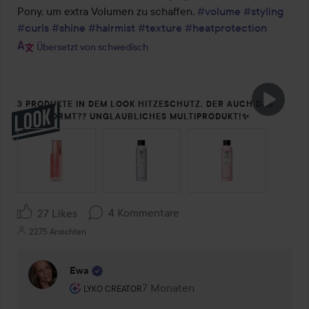
Pony, um extra Volumen zu schaffen. 
#volume
#styling
#curls
#shine
#hairmist
#texture
#heatprotection
Übersetzt von schwedisch
3 PRODUKTE IN DEM LOOK HITZESCHUTZ, DER AUCH DAS
HAAR FORMT?? UNGLAUBLICHES MULTIPRODUKT!✨
SEKTION ÜBERSPRINGEN
4 Kommentare
27 Likes
2275 Ansichten
Ewa
Rolle des Benutzers: Lyko Creator.
7 Monaten
Kommentaren lades 7 Monaten
LYKO CREATOR