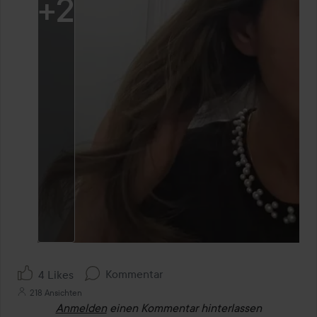
+
2
Kommentar
4 Likes
218 Ansichten
Anmelden
einen Kommentar hinterlassen