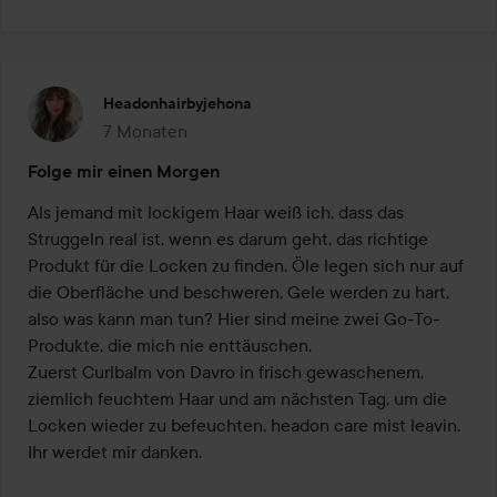
Headonhairbyjehona
7 Monaten
Der Beitrag wurde 7 Monaten erstellt
Folge mir einen Morgen
Als jemand mit lockigem Haar weiß ich, dass das 
Struggeln real ist, wenn es darum geht, das richtige 
Produkt für die Locken zu finden. Öle legen sich nur auf 
die Oberfläche und beschweren, Gele werden zu hart, 
also was kann man tun? Hier sind meine zwei Go-To-
Produkte, die mich nie enttäuschen. 

Zuerst Curlbalm von Davro in frisch gewaschenem, 
ziemlich feuchtem Haar und am nächsten Tag, um die 
Locken wieder zu befeuchten, headon care mist leavin. 

Ihr werdet mir danken. 
