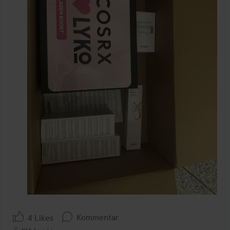
Kommentar
4 Likes