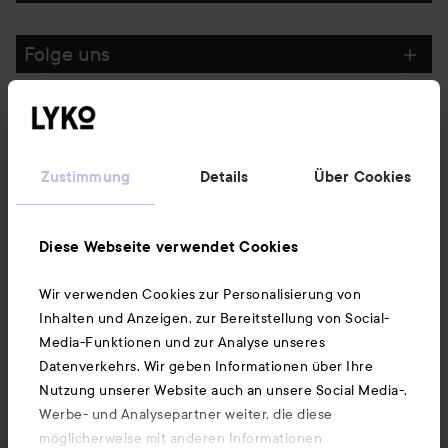
Folge uns
Kundenservice
Zustimmung
Details
Über Cookies
Informationen
Diese Webseite verwendet Cookies
Ebenfalls interessant
Wir verwenden Cookies zur Personalisierung von
Inhalten und Anzeigen, zur Bereitstellung von Social-
Unsere App herunterladen
Media-Funktionen und zur Analyse unseres
Datenverkehrs. Wir geben Informationen über Ihre
Nutzung unserer Website auch an unsere Social Media-,
Werbe- und Analysepartner weiter, die diese
möglicherweise mit anderen Informationen