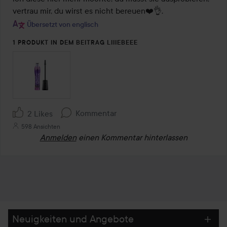
vertrau mir, du wirst es nicht bereuen❤️👌.
Übersetzt von englisch
1 PRODUKT IN DEM BEITRAG LIIIEBEEE
Kommentar
2 Likes
598 Ansichten
Anmelden
einen Kommentar hinterlassen
Neuigkeiten und Angebote