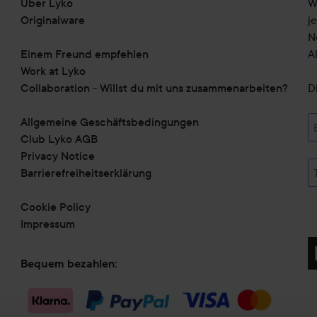
Über Lyko
W
Originalware
j
N
Einem Freund empfehlen
A
Work at Lyko
Collaboration - Willst du mit uns zusammenarbeiten?
D
Allgemeine Geschäftsbedingungen
Club Lyko AGB
Privacy Notice
Barrierefreiheitserklärung
Cookie Policy
Impressum
Bequem bezahlen: