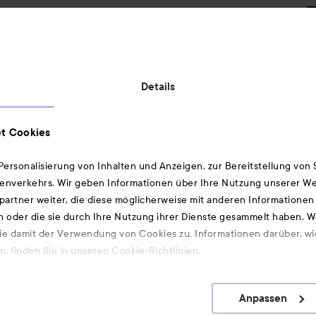
Versandmethode:
Details
Geprüfte Sicherheit:
t Cookies
ersonalisierung von Inhalten und Anzeigen, zur Bereitstellung von
enverkehrs. Wir geben Informationen über Ihre Nutzung unserer We
artner weiter, die diese möglicherweise mit anderen Informationen 
Ebenfalls interessant
n oder die sie durch Ihre Nutzung ihrer Dienste gesammelt haben. 
ie damit der Verwendung von Cookies zu. Informationen darüber, wi
Düfte
, finden Sie in unseren Cookie-Richtlinien.
Hair-Mist
Gesichtsreiniger
Anpassen