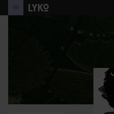
WEITER ZU INHALT