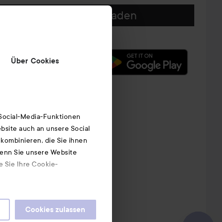
Unsere App herunterladen
Über Cookies
 Social-Media-Funktionen
bsite auch an unsere Social
kombinieren, die Sie ihnen
Wenn Sie unsere Website
e Sie Ihre Cookie-
Cookies zulassen