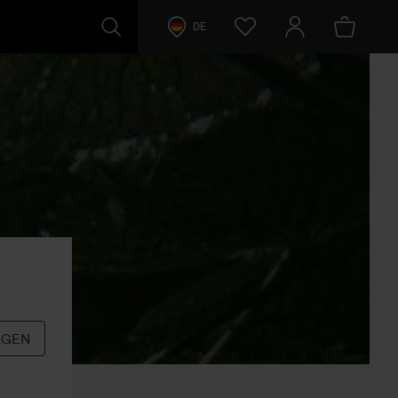
DE
LGEN