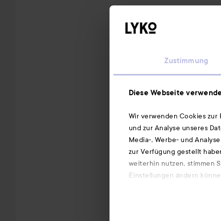
Zustimmung
Diese Webseite verwende
Wir verwenden Cookies zur P
und zur Analyse unseres Dat
Media-, Werbe- und Analysep
zur Verfügung gestellt habe
weiterhin nutzen, stimmen S
Einstellungen ändern können