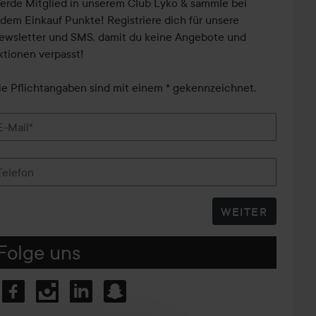
erde Mitglied in unserem Club Lyko & sammle bei
edem Einkauf Punkte! Registriere dich für unsere
ewsletter und SMS, damit du keine Angebote und
ktionen verpasst!
ie Pflichtangaben sind mit einem * gekennzeichnet.
E-Mail*
Telefon
WEITER
Folge uns