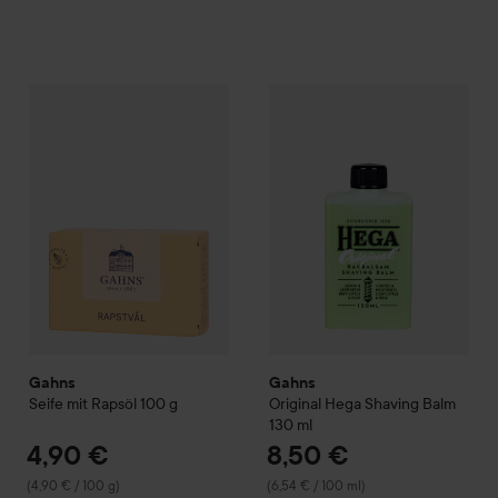
4,90 €
Gahns
Seife mit Rapsöl
100 g
Gahns
Original
Hega
Shaving B
(4,90 € / 100 g)
Gahns
Gahns
Seife mit Rapsöl
100 g
Original
Hega
Shaving Balm
130 ml
4,90 €
8,50 €
(4,90 € / 100 g)
(6,54 € / 100 ml)