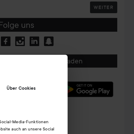
WEITER
Folge uns
Unsere App herunterladen
Über Cookies
 Social-Media-Funktionen
bsite auch an unsere Social