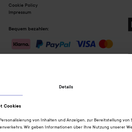
Cookie Policy
Impressum
Bequem bezahlen:
Versandmethode:
Details
Geprüfte Sicherheit:
t Cookies
ersonalisierung von Inhalten und Anzeigen, zur Bereitstellung von
enverkehrs. Wir geben Informationen über Ihre Nutzung unserer We