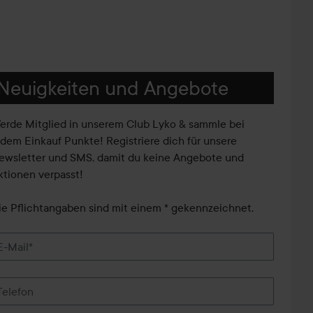
Neuigkeiten und Angebote
erde Mitglied in unserem Club Lyko & sammle bei
edem Einkauf Punkte! Registriere dich für unsere
ewsletter und SMS, damit du keine Angebote und
ktionen verpasst!
ie Pflichtangaben sind mit einem * gekennzeichnet.
E-Mail*
Telefon