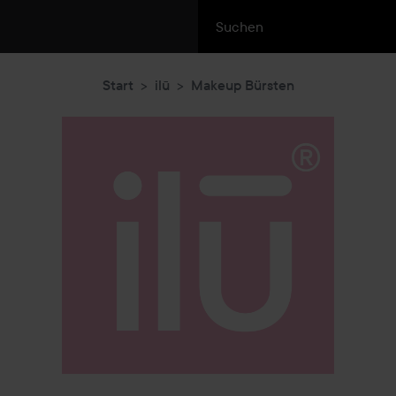
Start
ilū
Makeup Bürsten