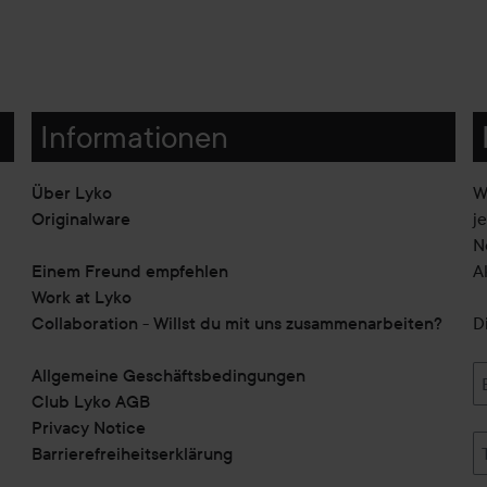
Informationen
Über Lyko
W
Originalware
j
N
Einem Freund empfehlen
A
Work at Lyko
Collaboration - Willst du mit uns zusammenarbeiten?
D
Allgemeine Geschäftsbedingungen
Club Lyko AGB
Privacy Notice
Barrierefreiheitserklärung