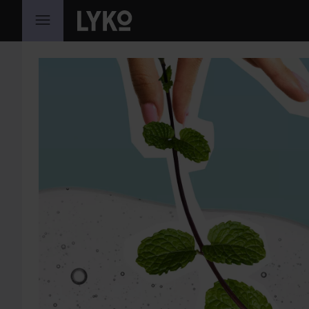
WEITER ZU INHALT