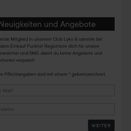
Neuigkeiten und Angebote
erde Mitglied in unserem Club Lyko & sammle bei
edem Einkauf Punkte! Registriere dich für unsere
ewsletter und SMS, damit du keine Angebote und
ktionen verpasst!
ie Pflichtangaben sind mit einem * gekennzeichnet.
E-Mail*
Telefon
WEITER