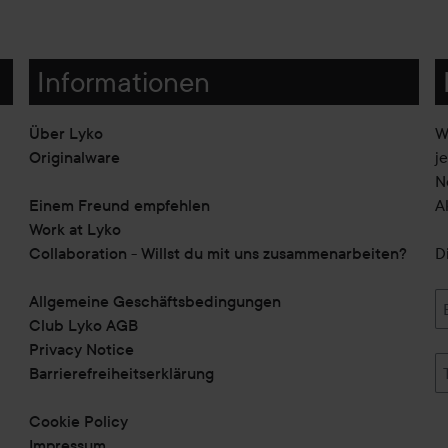
Informationen
Über Lyko
W
Originalware
j
N
Einem Freund empfehlen
A
Work at Lyko
Collaboration - Willst du mit uns zusammenarbeiten?
D
Allgemeine Geschäftsbedingungen
Club Lyko AGB
Privacy Notice
Barrierefreiheitserklärung
Cookie Policy
Impressum