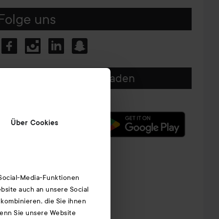
Folge uns
Unsere App herunterladen
Über Cookies
 Social-Media-Funktionen
bsite auch an unsere Social
kombinieren, die Sie ihnen
Wenn Sie unsere Website