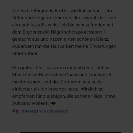
Die Farbe Burgundy Red ist wirklich schön – ein 
tiefer und eleganter Farbton, der sowohl klassisch 
als auch luxuriös wirkt. Ich bin sehr zufrieden mit 
dem Ergebnis; die Nägel sehen professionell 
gemacht aus und haben einen schönen Glanz. 
Außerdem hat die Haltbarkeit meine Erwartungen 
übertroffen!

Ein großes Plus, dass man einfach eine schöne 
Maniküre zu Hause ohne Chaos und Trockenzeit 
machen kann. Und das Entfernen war auch 
einfacher, als ich erwartet hatte. Wirklich zu 
empfehlen für diejenigen, die schöne Nägel ohne 
Aufwand wollen!✨❤️
Übersetzt von schwedisch