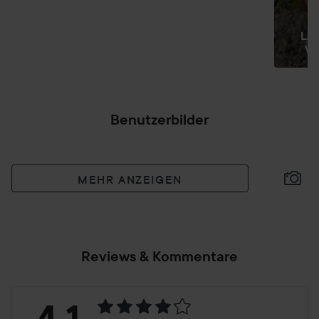
LA
W
Benutzerbilder
MEHR ANZEIGEN
Reviews & Kommentare
Bewertung: