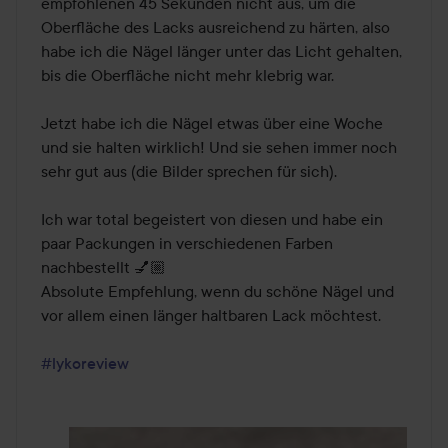
empfohlenen 45 Sekunden nicht aus, um die 
Oberfläche des Lacks ausreichend zu härten, also 
habe ich die Nägel länger unter das Licht gehalten, 
bis die Oberfläche nicht mehr klebrig war.

Jetzt habe ich die Nägel etwas über eine Woche 
und sie halten wirklich! Und sie sehen immer noch 
sehr gut aus (die Bilder sprechen für sich).

Ich war total begeistert von diesen und habe ein 
paar Packungen in verschiedenen Farben 
nachbestellt 💅🏼

Absolute Empfehlung, wenn du schöne Nägel und 
vor allem einen länger haltbaren Lack möchtest.

#lykoreview