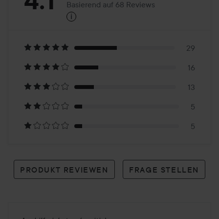
4.1
Basierend auf 68 Reviews
i
4.1
Basierend
auf
29
16
68
13
Reviews
5
5
PRODUKT REVIEWEN
FRAGE STELLEN