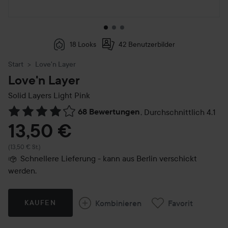
18 Looks
42 Benutzerbilder
Start
Love'n Layer
Love'n Layer
Solid Layers
Light Pink
68 Bewertungen
,
Durchschnittlich 4.1
Weiter zu Reviews & Kommentare
13,50 €
(13,50 € St.)
Schnellere Lieferung - kann aus Berlin verschickt
werden.
Kombinieren
Favorit
KAUFEN