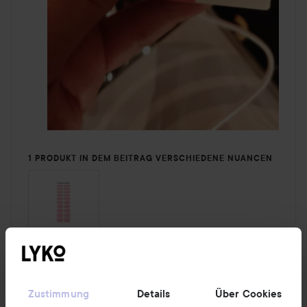
1 PRODUKT IN DEM BEITRAG VERSCHIEDENE NUANCEN
2 Kommentare
8 Likes
1466 Ansichten
Zustimmung
Details
Über Cookies