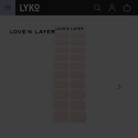
WEITER ZU INHALT
SEKTION ÜBERSPRINGEN