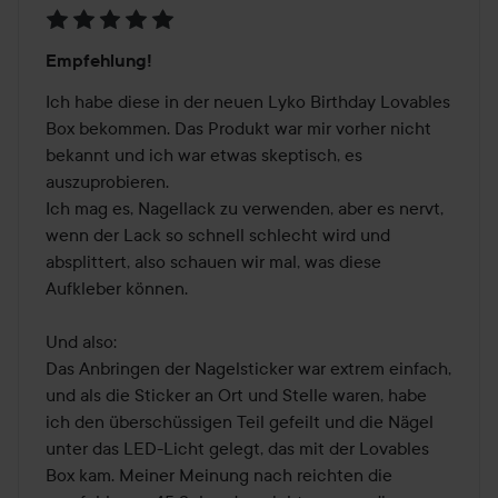
Bewertung:
Empfehlung!
5
von
Ich habe diese in der neuen Lyko Birthday Lovables 
5
Box bekommen. Das Produkt war mir vorher nicht 
bekannt und ich war etwas skeptisch, es 
auszuprobieren.

Ich mag es, Nagellack zu verwenden, aber es nervt, 
wenn der Lack so schnell schlecht wird und 
absplittert, also schauen wir mal, was diese 
Aufkleber können.

Und also:

Das Anbringen der Nagelsticker war extrem einfach, 
und als die Sticker an Ort und Stelle waren, habe 
ich den überschüssigen Teil gefeilt und die Nägel 
unter das LED-Licht gelegt, das mit der Lovables 
Box kam. Meiner Meinung nach reichten die 