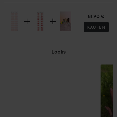
81,90 €
KAUFEN
Looks
SOLIDES
SHHH
HIMMELBLAU 💙
SEKTION ÜBERSPRINGEN