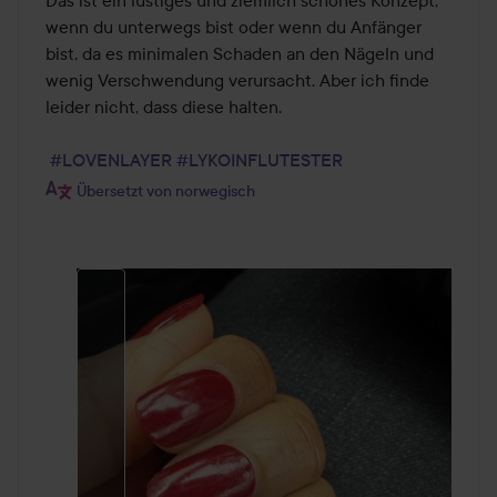
Das ist ein lustiges und ziemlich schönes Konzept, 
wenn du unterwegs bist oder wenn du Anfänger 
bist, da es minimalen Schaden an den Nägeln und 
wenig Verschwendung verursacht. Aber ich finde 
leider nicht, dass diese halten.

#LOVENLAYER
#LYKOINFLUTESTER
Übersetzt von norwegisch