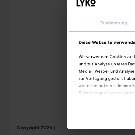
Zustimmung
Diese Webseite verwende
Wir verwenden Cookies zur P
und zur Analyse unseres Dat
Media-, Werbe- und Analysep
zur Verfügung gestellt habe
weiterhin nutzen, stimmen S
Einstellungen ändern können
Copyright 2026