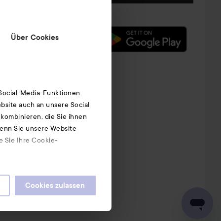
Über Cookies
 Social-Media-Funktionen
bsite auch an unsere Social
kombinieren, die Sie ihnen
Wenn Sie unsere Website
e Sie Ihre Cookie-
Cookies zulassen