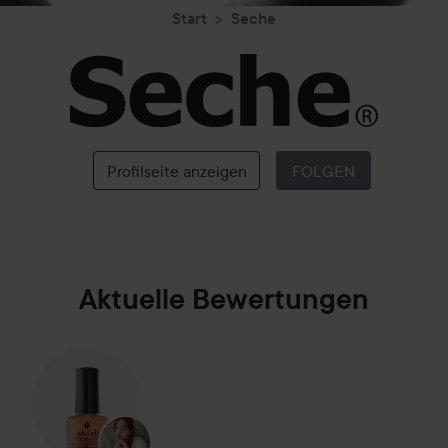
Start
Seche
Seche
Profilseite anzeigen
FOLGEN
Aktuelle Bewertungen