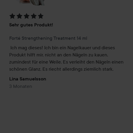
Bewertung: 5 von 5
Sehr gutes Produkt!
Forté Strengthening Treatment 14 ml
Ich mag dieses! Ich bin ein Nagelkauer und dieses 
Produkt hilft mir, nicht an den Nägeln zu kauen, 
zumindest für eine Weile. Es verleiht den Nägeln einen 
schönen Glanz. Es riecht allerdings ziemlich stark.
Lina Samuelsson
3 Monaten