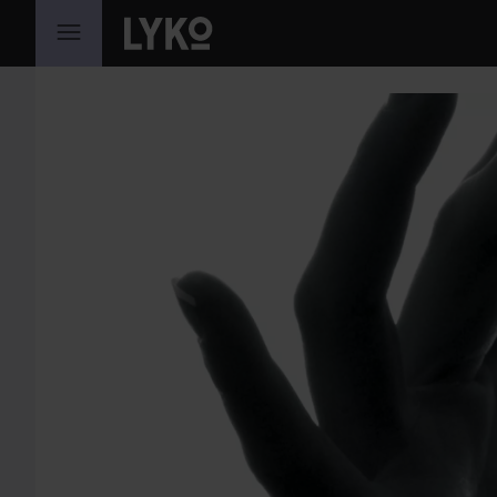
WEITER ZU INHALT