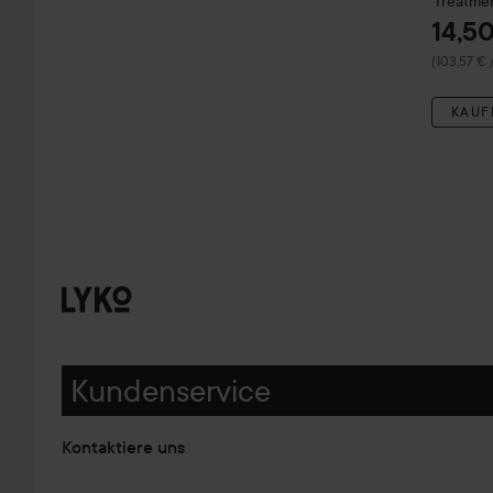
Treatme
14,5
(103,57 € 
KAUF
Kundenservice
Kontaktiere uns