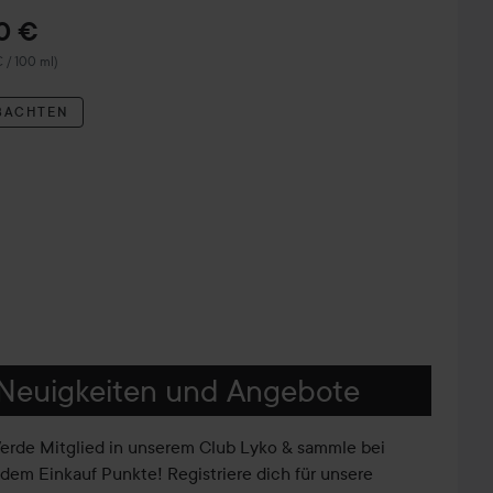
0 €
 / 100 ml)
BACHTEN
Neuigkeiten und Angebote
erde Mitglied in unserem Club Lyko & sammle bei
edem Einkauf Punkte! Registriere dich für unsere