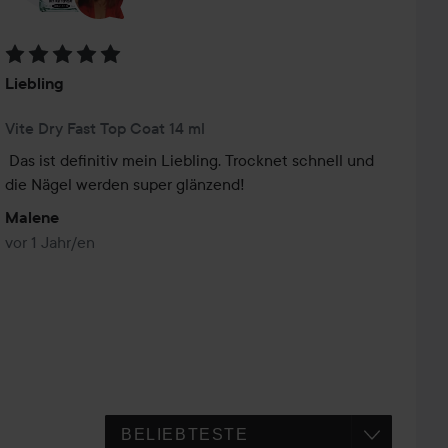
Bewertung: 5 von 5
Liebling
Vite Dry Fast Top Coat 14 ml
Das ist definitiv mein Liebling. Trocknet schnell und 
die Nägel werden super glänzend! 
Malene
vor 1 Jahr/en