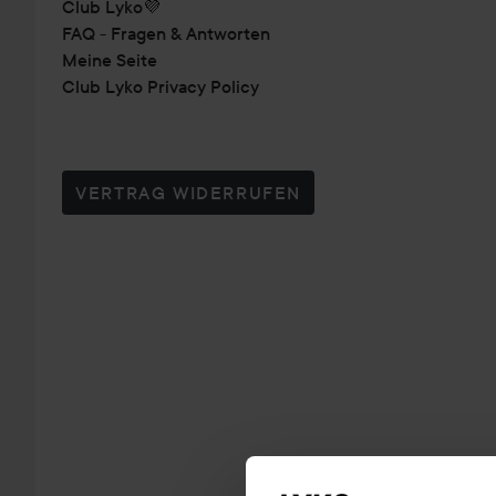
Club Lyko💜
FAQ - Fragen & Antworten
Meine Seite
Club Lyko Privacy Policy
VERTRAG WIDERRUFEN