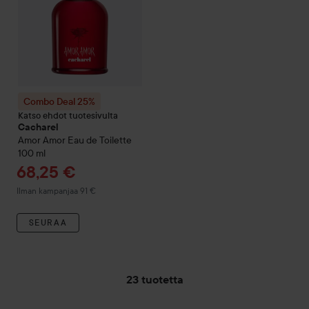
Combo Deal 25%
Katso ehdot tuotesivulta
Cacharel
Amor Amor
Eau de Toilette
100 ml
Tarjoushinta
68,25 €
Ilman kampanjaa 91 €
SEURAA
23 tuotetta