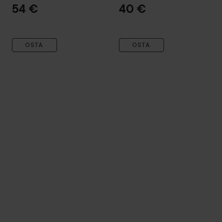
Masajeador)
54 €
40 €
OSTA
OSTA