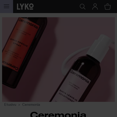
SIIRTYÄ JHK SISÄLTÖÖN
Etusivu
Ceremonia