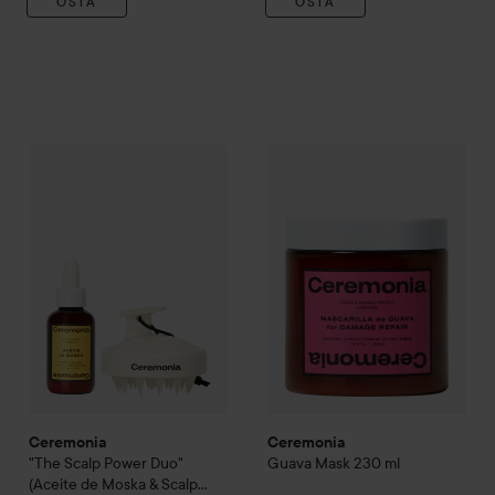
OSTA
OSTA
Ceremonia
"The Scalp Power Duo" (Aceite de Moska & Scal
Ceremonia
Guava Mask
230 m
Ceremonia
Ceremonia
"The Scalp Power Duo"
Guava Mask
230 ml
(Aceite de Moska & Scalp