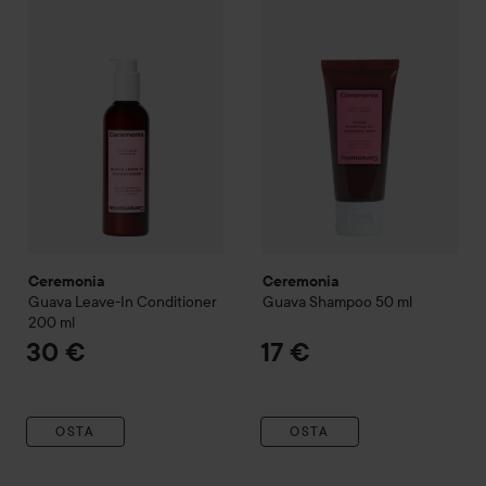
Ceremonia
Ceremonia
Guava Leave-In Conditioner
Guava Shampoo
50 ml
200 ml
30 €
17 €
OSTA
OSTA