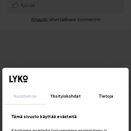
Tykkää
Kirjaudu
lähettääksesi kommentin
Suostumus
Yksityiskohdat
Tietoja
Tämä sivusto käyttää evästeitä
Käytämme evästeitä tarjoamamme ensimmäisen ja