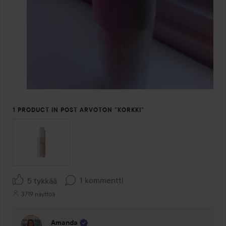
1 PRODUCT IN POST ARVOTON ”KORKKI”
1 kommentti
5 tykkää
3719 näyttöä
Amanda