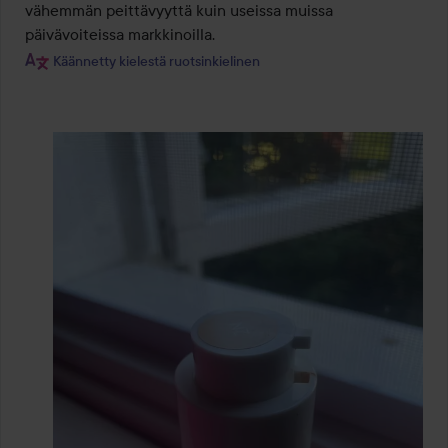
vähemmän peittävyyttä kuin useissa muissa 
päivävoiteissa markkinoilla.
Käännetty kielestä ruotsinkielinen