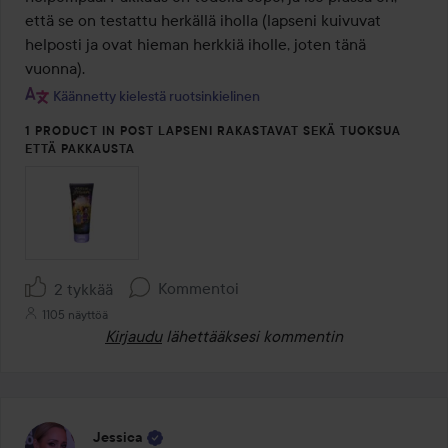
että se on testattu herkällä iholla (lapseni kuivuvat 
helposti ja ovat hieman herkkiä iholle, joten tänä 
vuonna).
Käännetty kielestä ruotsinkielinen
1 PRODUCT IN POST LAPSENI RAKASTAVAT SEKÄ TUOKSUA
ETTÄ PAKKAUSTA
Kommentoi
2 tykkää
1105 näyttöä
Kirjaudu
lähettääksesi kommentin
Jessica