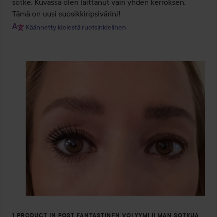
sotke. Kuvassa olen laittanut vain yhden kerroksen. 
Tämä on uusi suosikkiripsivärini!
Käännetty kielestä ruotsinkielinen
1 PRODUCT IN POST FANTASTINEN VOLYYMI ILMAN SOTKUA