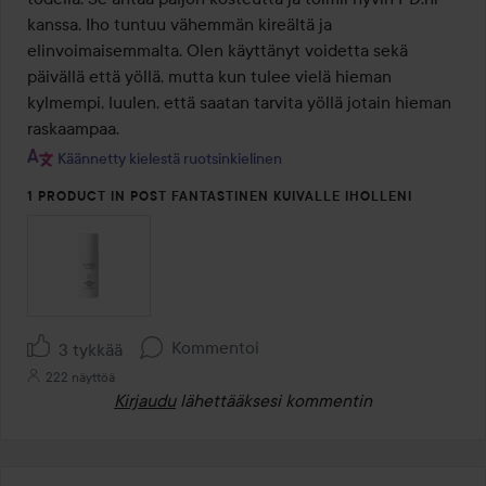
kanssa. Iho tuntuu vähemmän kireältä ja 
elinvoimaisemmalta. Olen käyttänyt voidetta sekä 
päivällä että yöllä, mutta kun tulee vielä hieman 
kylmempi, luulen, että saatan tarvita yöllä jotain hieman 
raskaampaa.
Käännetty kielestä ruotsinkielinen
1 PRODUCT IN POST FANTASTINEN KUIVALLE IHOLLENI
Kommentoi
3 tykkää
222 näyttöä
Kirjaudu
lähettääksesi kommentin