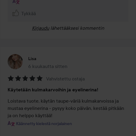
Tykkää
Kirjaudu
lähettääksesi kommentin
Lisa
6 kuukautta sitten
Viesti luotiin 6 kuukautta sitten
Vahvistettu ostaja
Arvosana:
Käytetään kulmakarvoihin ja eyelinerina!
5
/
Loistava tuote, käytän taupe-väriä kulmakarvoissa ja 
5
mustaa eyelinerina - pysyy koko päivän, kestää pitkään 
ja on helppo käyttää!
Käännetty kielestä norjalainen