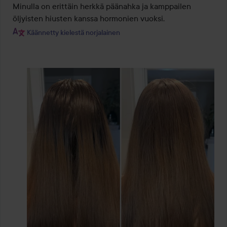
Minulla on erittäin herkkä päänahka ja kamppailen 
Käännetty kielestä norjalainen