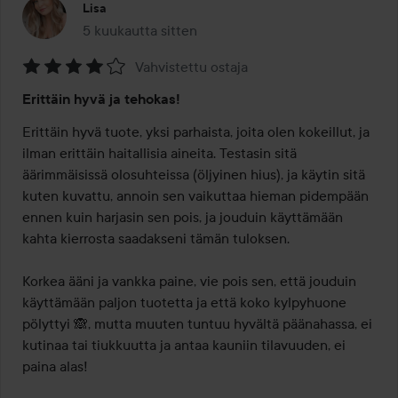
Lisa
5 kuukautta sitten
Viesti luotiin 5 kuukautta sitten
Vahvistettu ostaja
Arvosana:
Erittäin hyvä ja tehokas!
4
/
Erittäin hyvä tuote, yksi parhaista, joita olen kokeillut, ja 
5
ilman erittäin haitallisia aineita. Testasin sitä 
äärimmäisissä olosuhteissa (öljyinen hius), ja käytin sitä 
kuten kuvattu, annoin sen vaikuttaa hieman pidempään 
ennen kuin harjasin sen pois, ja jouduin käyttämään 
kahta kierrosta saadakseni tämän tuloksen. 

Korkea ääni ja vankka paine, vie pois sen, että jouduin 
käyttämään paljon tuotetta ja että koko kylpyhuone 
pölyttyi 🙈, mutta muuten tuntuu hyvältä päänahassa, ei 
kutinaa tai tiukkuutta ja antaa kauniin tilavuuden, ei 
paina alas! 
