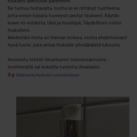
hiukseni asettuvat paremmin.

Se tuntuu hoitavalta, mutta se ei riittänyt tuotteena, 
jotta voisin harjata tuoreesti pestyt hiukseni. Käytän 
leave-in-voidetta, tätä ja hiusöljyä. Täydellinen rutiini 
hiuksilleni.

Mielestäni hinta on hieman korkea, mutta ehdottomasti 
hyvä tuote, joka antaa hiuksille ylimääräistä luksusta.

Arvostelu tehtiin Smartsonin toimeksiannosta - 
testihenkilö sai kokeilla tuotetta ilmaiseksi.
Käännetty kielestä ruotsinkielinen