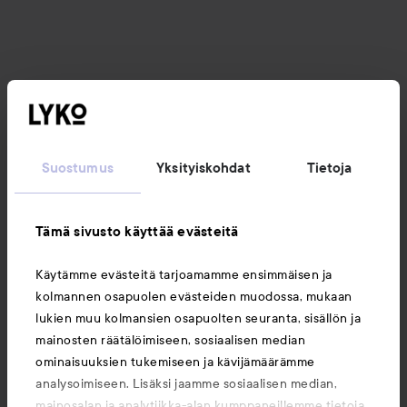
Suostumus
Yksityiskohdat
Tietoja
Tämä sivusto käyttää evästeitä
Käytämme evästeitä tarjoamamme ensimmäisen ja
kolmannen osapuolen evästeiden muodossa, mukaan
lukien muu kolmansien osapuolten seuranta, sisällön ja
mainosten räätälöimiseen, sosiaalisen median
ominaisuuksien tukemiseen ja kävijämäärämme
analysoimiseen. Lisäksi jaamme sosiaalisen median,
mainosalan ja analytiikka-alan kumppaneillemme tietoja