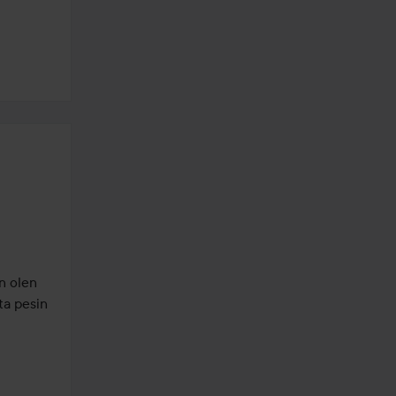
 olen 
a pesin 