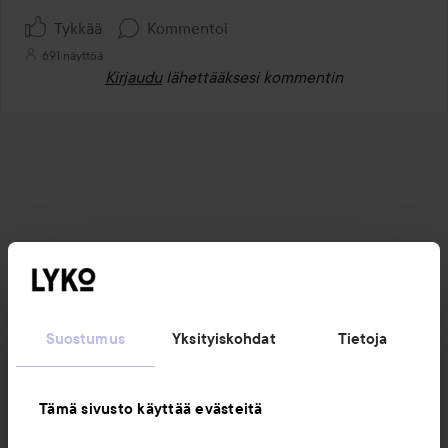
Tykkää
Kommentoi
691 näyttöä
Kirjaudu
lähettääksesi kommentin
Suostumus
Yksityiskohdat
Tietoja
Tämä sivusto käyttää evästeitä