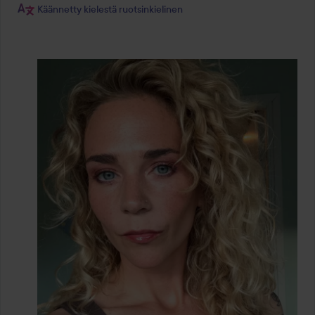
Käännetty kielestä ruotsinkielinen