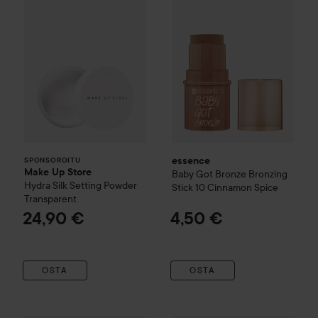
essence
SPONSOROITU
Make Up Store
Baby Got Bronze Bronzing
Hydra Silk Setting Powder
Stick
10 Cinnamon Spice
Transparent
24,90 €
4,50 €
OSTA
OSTA