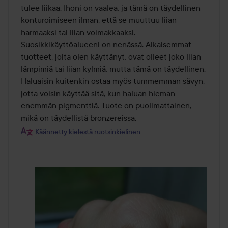
tulee liikaa. Ihoni on vaalea, ja tämä on täydellinen 
konturoimiseen ilman, että se muuttuu liian 
harmaaksi tai liian voimakkaaksi. 
Suosikkikäyttöalueeni on nenässä. Aikaisemmat 
tuotteet, joita olen käyttänyt, ovat olleet joko liian 
lämpimiä tai liian kylmiä, mutta tämä on täydellinen. 
Haluaisin kuitenkin ostaa myös tummemman sävyn, 
jotta voisin käyttää sitä, kun haluan hieman 
enemmän pigmenttiä. Tuote on puolimattainen, 
mikä on täydellistä bronzereissa.
Käännetty kielestä ruotsinkielinen