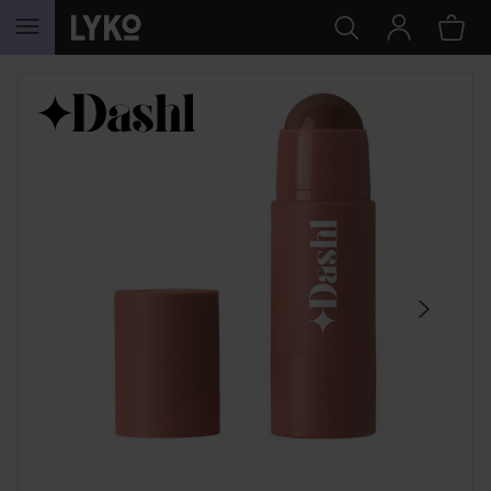
SIIRTYÄ JHK SISÄLTÖÖN
OHITA OSIO