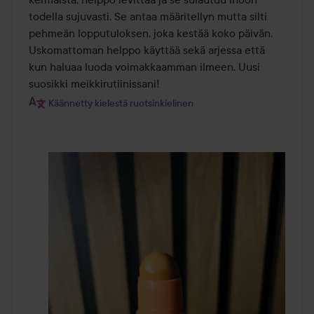
todella sujuvasti. Se antaa määritellyn mutta silti 
pehmeän lopputuloksen, joka kestää koko päivän. 
Uskomattoman helppo käyttää sekä arjessa että 
kun haluaa luoda voimakkaamman ilmeen. Uusi 
suosikki meikkirutiinissani!
Käännetty kielestä ruotsinkielinen