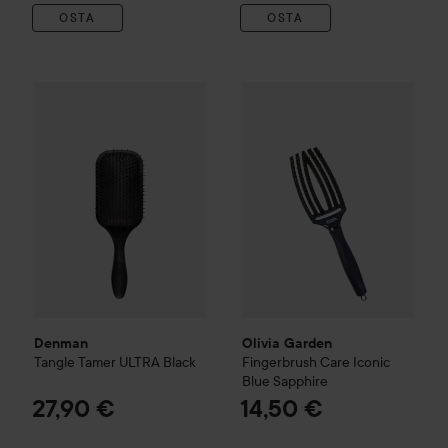
OSTA
OSTA
Denman
Tangle Tamer ULTRA Black
Olivia Garden
Fingerbrush Car
27,90 €
Denman
Olivia Garden
Tangle Tamer ULTRA Black
Fingerbrush Care Iconic
Blue Sapphire
27,90 €
14,50 €