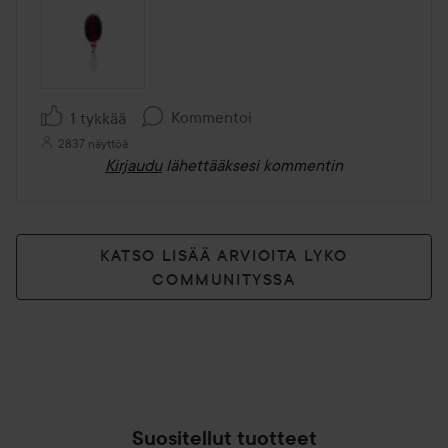
Kommentoi
1 tykkää
2837 näyttöä
Kirjaudu
lähettääksesi kommentin
KATSO LISÄÄ ARVIOITA LYKO
COMMUNITYSSA
Suositellut tuotteet