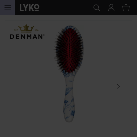
SIIRTYÄ JHK SISÄLTÖÖN
OHITA OSIO