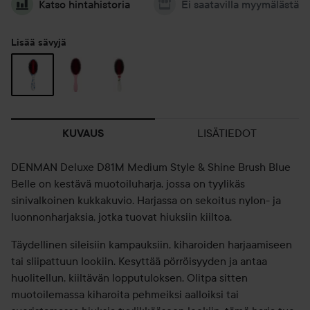
Katso hintahistoria
Ei saatavilla myymälästä
Lisää sävyjä
LISÄTIEDOT
KUVAUS
DENMAN Deluxe D81M Medium Style & Shine Brush Blue
Belle on kestävä muotoiluharja, jossa on tyylikäs
sinivalkoinen kukkakuvio. Harjassa on sekoitus nylon- ja
luonnonharjaksia, jotka tuovat hiuksiin kiiltoa.
Täydellinen sileisiin kampauksiin, kiharoiden harjaamiseen
tai sliipattuun lookiin. Kesyttää pörröisyyden ja antaa
huolitellun, kiiltävän lopputuloksen. Olitpa sitten
muotoilemassa kiharoita pehmeiksi aalloiksi tai