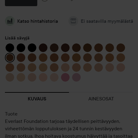
Katso hintahistoria
Ei saatavilla myymälästä
Lisää sävyjä
AINESOSAT
KUVAUS
Tuote
Everlast Foundation tarjoaa täydellisen peittävyyden,
virheettömän lopputuloksen ja 24 tunnin kestävyyden
ilman sotkua. Ihoa hoitava koostumus häivyttää ja tasoittaa