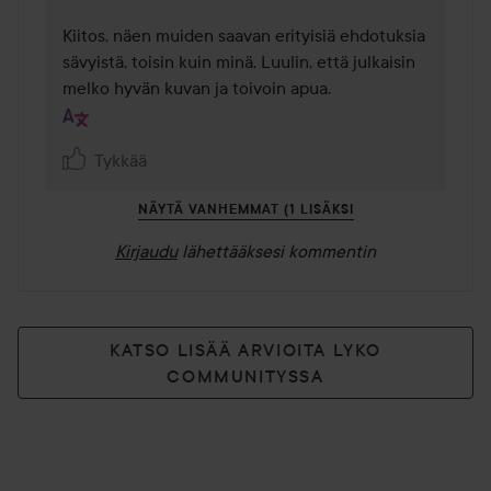
Kiitos, näen muiden saavan erityisiä ehdotuksia 
sävyistä, toisin kuin minä. Luulin, että julkaisin 
melko hyvän kuvan ja toivoin apua.
Tykkää
NÄYTÄ VANHEMMAT (1 LISÄKSI
Kirjaudu
lähettääksesi kommentin
KATSO LISÄÄ ARVIOITA LYKO
COMMUNITYSSA