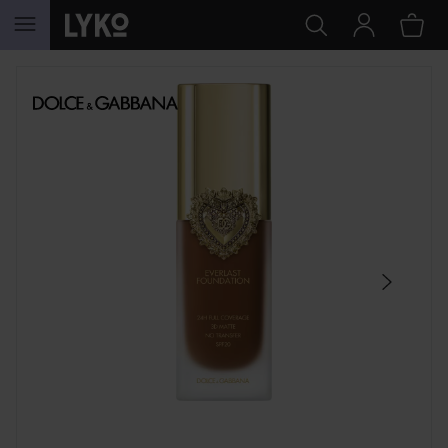
SIIRTYÄ JHK SISÄLTÖÖN
OHITA OSIO