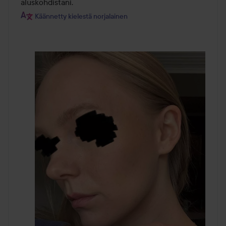
aluskohdistani.
Käännetty kielestä norjalainen