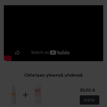
Ostetaan yleensä yhdessä
35,90 €
OSTA