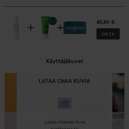
45,80 €
OSTA
Käyttäjäkuvat
LATAA OMIA KUVIA
Lataa ottamasi kuva
tuotteesta tai