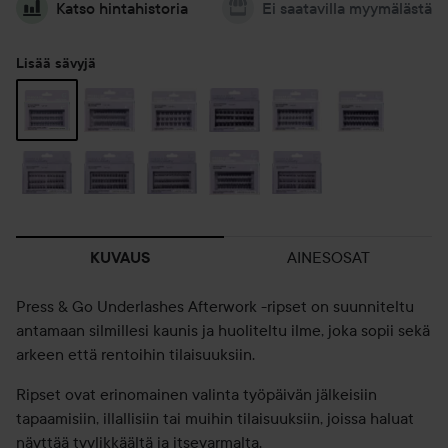
Katso hintahistoria
Ei saatavilla myymälästä
Lisää sävyjä
AINESOSAT
KUVAUS
Press & Go Underlashes Afterwork -ripset on suunniteltu
antamaan silmillesi kaunis ja huoliteltu ilme, joka sopii sekä
arkeen että rentoihin tilaisuuksiin.
Ripset ovat erinomainen valinta työpäivän jälkeisiin
tapaamisiin, illallisiin tai muihin tilaisuuksiin, joissa haluat
näyttää tyylikkäältä ja itsevarmalta.