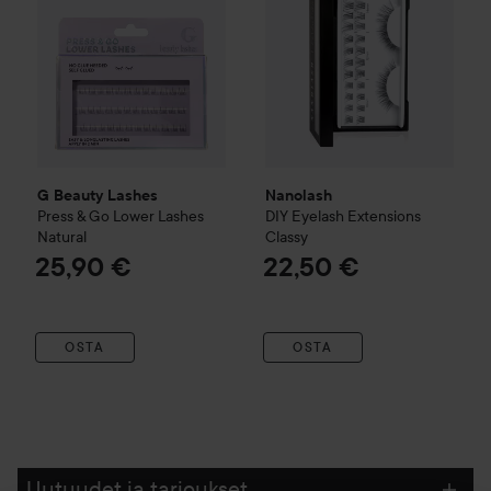
G Beauty Lashes
Nanolash
Press & Go Lower Lashes
DIY Eyelash Extensions
Natural
Classy
25,90 €
22,50 €
OSTA
OSTA
Uutuudet ja tarjoukset