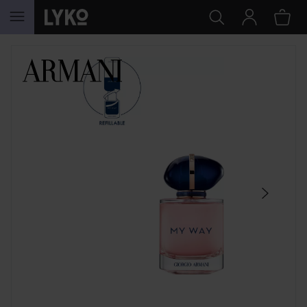
SIIRTYÄ JHK SISÄLTÖÖN
OHITA OSIO