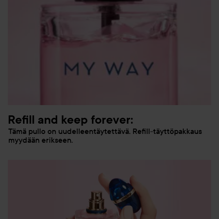
Refill and keep forever:
Tämä pullo on uudelleentäytettävä. Refill-täyttöpakkaus
myydään erikseen.