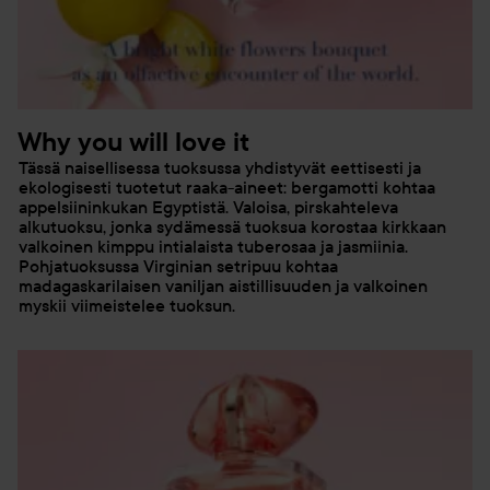
Why you will love it
Tässä naisellisessa tuoksussa yhdistyvät eettisesti ja
ekologisesti tuotetut raaka-aineet: bergamotti kohtaa
appelsiininkukan Egyptistä. Valoisa, pirskahteleva
alkutuoksu, jonka sydämessä tuoksua korostaa kirkkaan
valkoinen kimppu intialaista tuberosaa ja jasmiinia.
Pohjatuoksussa Virginian setripuu kohtaa
madagaskarilaisen vaniljan aistillisuuden ja valkoinen
myskii viimeistelee tuoksun.