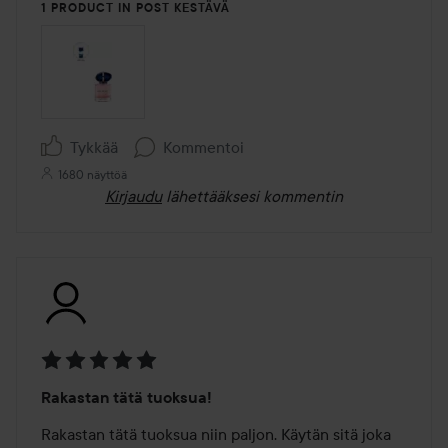
5
1 PRODUCT IN POST KESTÄVÄ
Tykkää
Kommentoi
1680 näyttöä
Kirjaudu
lähettääksesi kommentin
Arvosana:
Rakastan tätä tuoksua!
5
/
Rakastan tätä tuoksua niin paljon. Käytän sitä joka 