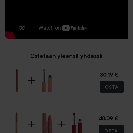
Ostetaan yleensä yhdessä
30,19 €
OSTA
48,09 €
OSTA