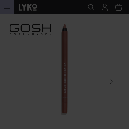
SIIRTYÄ JHK SISÄLTÖÖN
OHITA OSIO