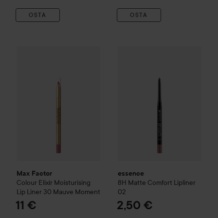
OSTA
OSTA
Max Factor
Colour Elixir
Moisturising Lip Liner
essence
8H Matte Comfort Lip
30 Mauve Mo
Max Factor
essence
Colour Elixir
Moisturising
8H Matte Comfort Lipliner
Lip Liner
30 Mauve Moment
02
11 €
2,50 €