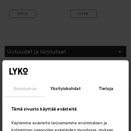
OSTA
OSTA
Uutuudet ja tarjoukset
Seuraa meitä
Suostumus
Yksityiskohdat
Tietoja
Asiakaspalvelu
Tämä sivusto käyttää evästeitä
Tietoja
Käytämme evästeitä tarjoamamme ensimmäisen ja
kolmannen osapuolen evästeiden muodossa, mukaan