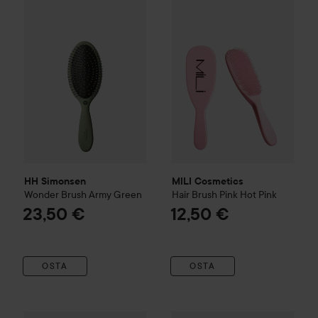
HH Simonsen
Wonder Brush Army Green
MILI Cosmetics
Hair Brush Pi
23,50 €
HH Simonsen
MILI Cosmetics
Wonder Brush Army Green
Hair Brush Pink
Hot Pink
23,50 €
12,50 €
OSTA
OSTA