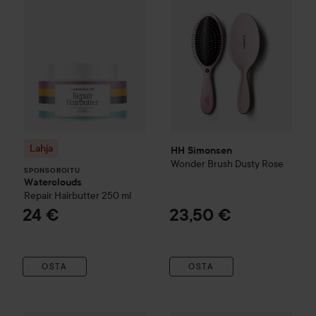
Lahja
HH Simonsen
Wonder Brush
Dusty Rose
SPONSOROITU
Waterclouds
Repair Hairbutter
250 ml
24 €
23,50 €
OSTA
OSTA