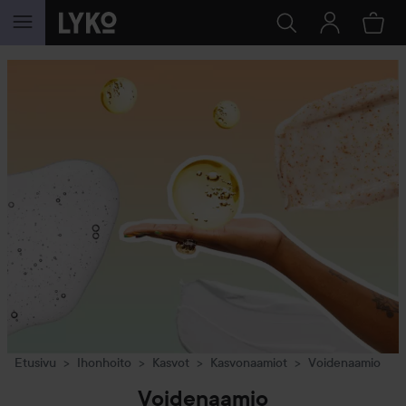
SIIRTYÄ JHK SISÄLTÖÖN
Etusivu
Ihonhoito
Kasvot
Kasvonaamiot
Voidenaamio
Voidenaamio