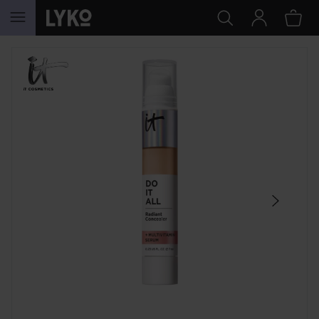
SIIRTYÄ JHK SISÄLTÖÖN
OHITA OSIO