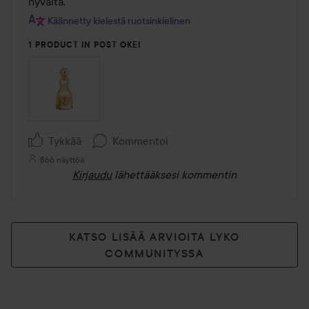
hyvältä.
Käännetty kielestä ruotsinkielinen
1 PRODUCT IN POST OKEI
Tykkää
Kommentoi
866 näyttöä
Kirjaudu
lähettääksesi kommentin
KATSO LISÄÄ ARVIOITA LYKO
COMMUNITYSSA