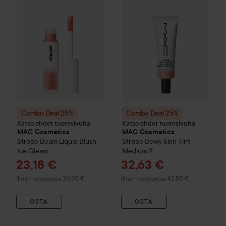
Combo Deal 25%
Combo Deal 25%
Katso ehdot tuotesivulta
Katso ehdot tuotesivulta
MAC Cosmetics
MAC Cosmetics
Strobe Beam Liquid Blush
Strobe Dewy Skin Tint
Ice Gleam
Medium 2
Tarjoushinta
Tarjoushinta
23,18 €
32,63 €
Ilman kampanjaa 30,90 €
Ilman kampanjaa 43,50 €
OSTA
OSTA