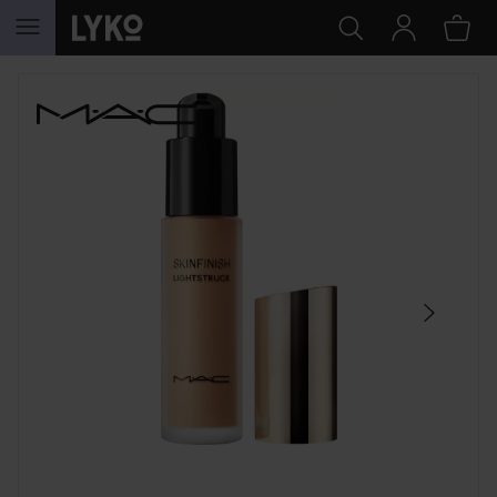
SIIRTYÄ JHK SISÄLTÖÖN
OHITA OSIO