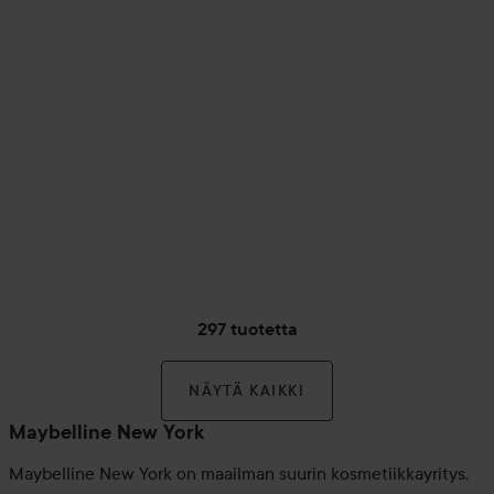
297 tuotetta
NÄYTÄ KAIKKI
Maybelline New York
Maybelline New York on maailman suurin kosmetiikkayritys,