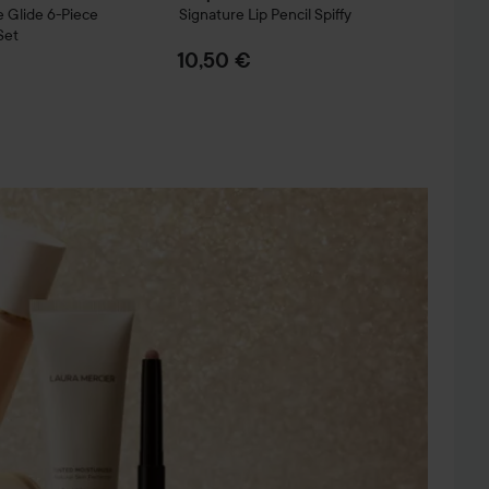
e Glide 6-Piece
Signature Lip Pencil
Spiffy
Set
10,50 €