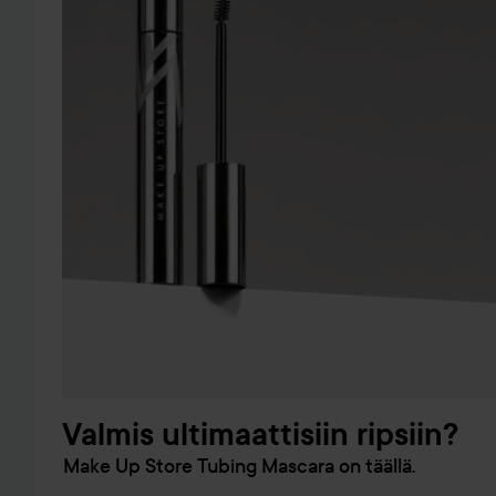
Valmis ultimaattisiin ripsiin?
Make Up Store Tubing Mascara on täällä.