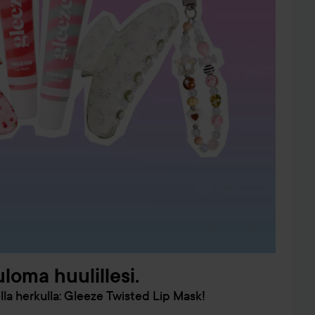
oma huulillesi.
ella herkulla: Gleeze Twisted Lip Mask!