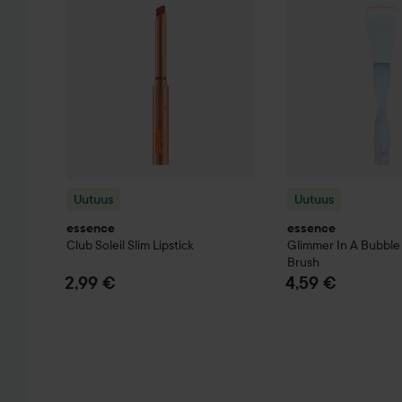
Uutuus
Uutuus
essence
essence
Club Soleil
Slim Lipstick
Glimmer In A Bubble
Brush
2,99 €
4,59 €