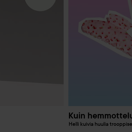
Kuin hemmottelul
Helli kuivia huulia trooppis