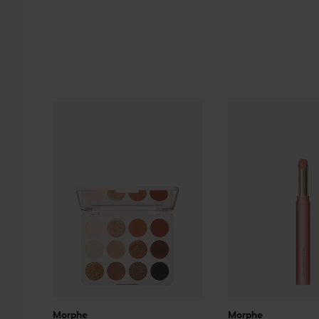
Morphe
12-Pan Eyeshadow Palette Flickering Sands
Morphe
Lip Filter
F
Morphe
Morphe