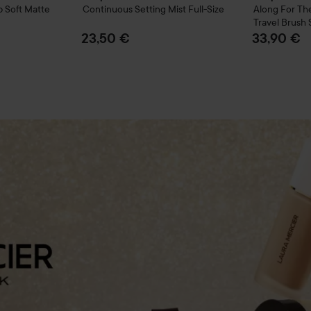
p Soft Matte
Continuous Setting Mist
Full-Size
Along For Th
Travel Brush 
23,50 €
33,90 €