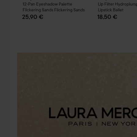
12-Pan Eyeshadow Palette
Lip Filter Hydroplum
Flickering Sands
Flickering Sands
Lipstick
Ballet
25,90 €
18,50 €