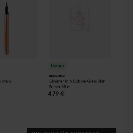
Uutuus
essence
p Stain
Glimmer In A Bubble
Glass Skin
Primer
35 ml
4,79 €