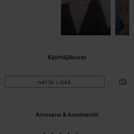
Käyttäjäkuvat
NÄYTÄ LISÄÄ
Arvosana & kommentit