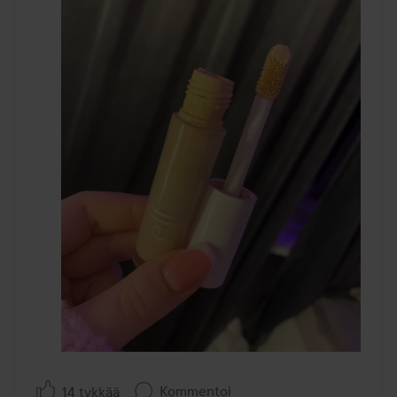
Kommentoi
14 tykkää