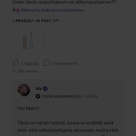
Onko tämä vesipohjainen vai silikonipohjainen??
Käännetty kielestä ruotsinkielinen
1 PRODUCT IN POST ???
1 kommentti
1 tykkää
280 näyttöä
Ida
Käyttäjän rooli: Lykon asiakaspalvelu .
1 viikko
Kommentti lisättiin 1 viik
LYKON ASIAKASPALVELU
Hei Malin! 

Tämä on vähän hybridi, koska se sisältää sekä 
vesi- että silikonipohjaisia ainesosia, mutta tätä 