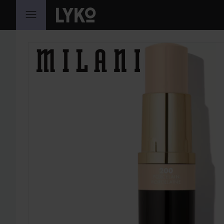
SIIRTYÄ JHK SISÄLTÖÖN
OHITA OSIO