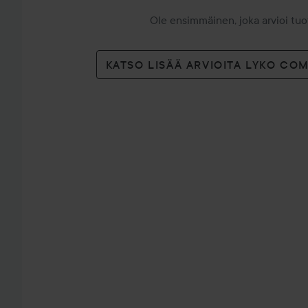
Ole ensimmäinen, joka arvioi tu
KATSO LISÄÄ ARVIOITA LYKO CO