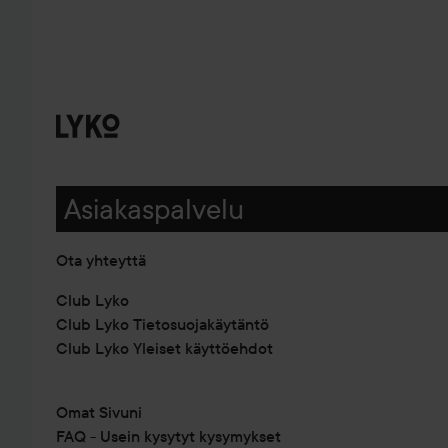
Asiakaspalvelu
Ota yhteyttä
Club Lyko
Club Lyko Tietosuojakäytäntö
Club Lyko Yleiset käyttöehdot
Omat Sivuni
FAQ - Usein kysytyt kysymykset