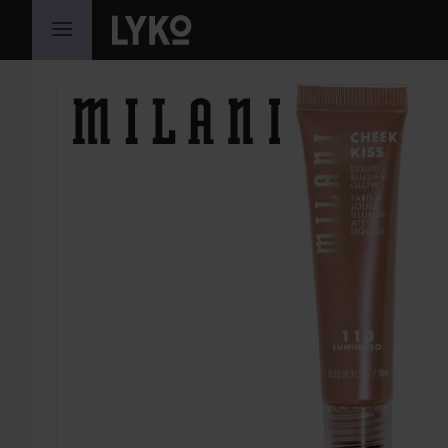
SIIRTYÄ JHK SISÄLTÖÖN
OHITA OSIO