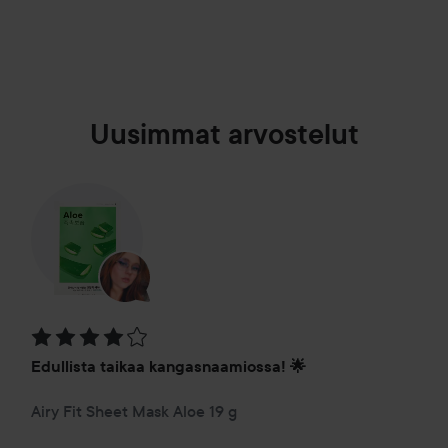
Uusimmat arvostelut
Arvosana: 4 / 5
Edullista taikaa kangasnaamiossa! 🌟
Airy Fit Sheet Mask Aloe 19 g