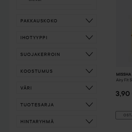
PAKKAUSKOKO
IHOTYYPPI
SUOJAKERROIN
KOOSTUMUS
MISSHA
Airy Fit
VÄRI
3,90
TUOTESARJA
OST
HINTARYHMÄ