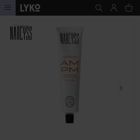
SIIRTYÄ JHK SISÄLTÖÖN
OHITA OSIO