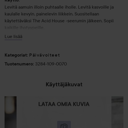
Levitä aamuin illoin puhtaalle iholle. Levitä kasvoille ja
kaulalle kevyin, painelevin liikkein. Suositellaan
käytettäväksi The Acid House -seerumin jälkeen. Sopii
kaikille ihotyypeille.
Lue lisää
70 ml
Päivävoiteet
Kategoriat
:
3284-109-0070
Tuotenumero
:
Käyttäjäkuvat
LATAA OMIA KUVIA