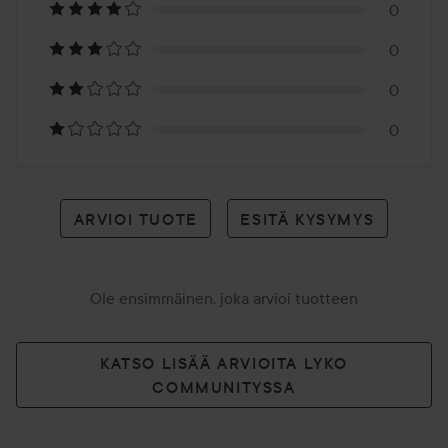
0
arvioon
0
0
0
ARVIOI TUOTE
ESITÄ KYSYMYS
Ole ensimmäinen, joka arvioi tuotteen
KATSO LISÄÄ ARVIOITA LYKO
COMMUNITYSSA