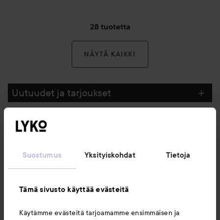
28 tuotetta
NÄYTÄ KAIKKI
Uutuudet ja tarjoukset
Seuraa meitä
Suostumus
Yksityiskohdat
Tietoja
Asiakaspalvelu
Tämä sivusto käyttää evästeitä
Tietoja
Käytämme evästeitä tarjoamamme ensimmäisen ja