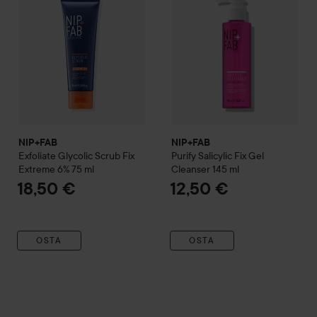
NIP+FAB
NIP+FAB
Exfoliate
Glycolic Scrub Fix
Purify
Salicylic Fix Gel
Extreme 6%
75 ml
Cleanser
145 ml
18,50 €
12,50 €
OSTA
OSTA