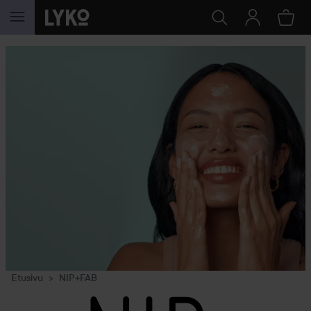
SIIRTYÄ JHK SISÄLTÖÖN
Etusivu
NIP+FAB