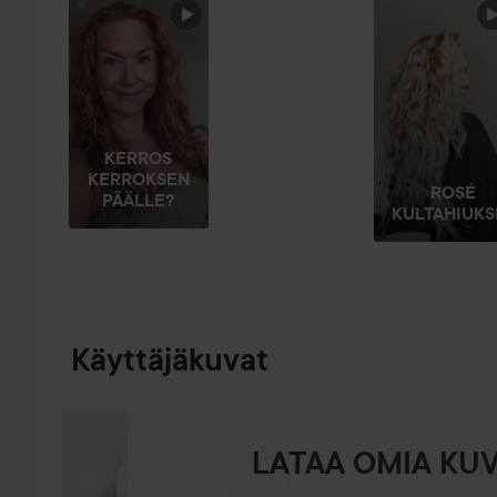
OHITA OSIO
KERROS
KERROKSEN
ROSÉ
PÄÄLLE?
KULTAHIUKS
Käyttäjäkuvat
LATAA OMIA KUV