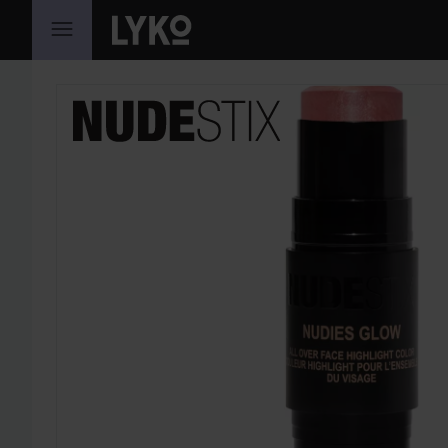
SIIRTYÄ JHK SISÄLTÖÖN
OHITA OSIO