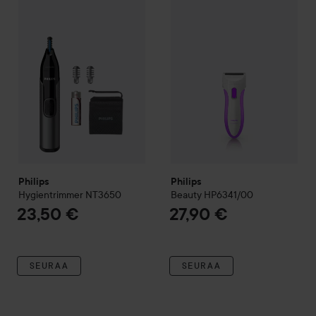
Philips
Philips
Hygientrimmer NT3650
Beauty HP6341/00
23,50 €
27,90 €
SEURAA
SEURAA