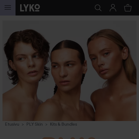
SIIRTYÄ JHK SISÄLTÖÖN
Etusivu
PLY Skin
Kits & Bundles