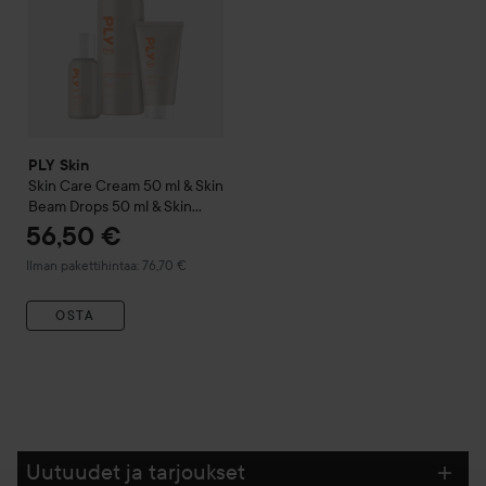
PLY Skin
Skin Care Cream 50 ml & Skin
Beam Drops 50 ml & Skin
Clean Slate 200 ml
56,50 €
Ilman pakettihintaa: 76,70 €
OSTA
Uutuudet ja tarjoukset